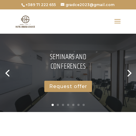
+389 71 222 655
gradce2023@gmail.com
SEMINARS AND
CONFERENCES
Request offer