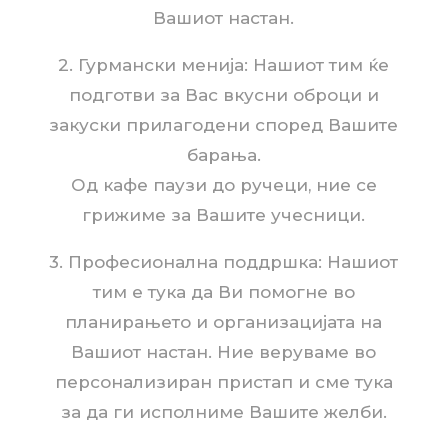
Вашиот настан.
2. Гурмански менија: Нашиот тим ќе
подготви за Вас вкусни оброци и
закуски прилагодени според Вашите
барања.
Од кафе паузи до ручеци, ние се
грижиме за Вашите учесници.
3. Професионална поддршка: Нашиот
тим е тука да Ви помогне во
планирањето и организацијата на
Вашиот настан. Ние веруваме во
персонализиран пристап и сме тука
за да ги исполниме Вашите желби.