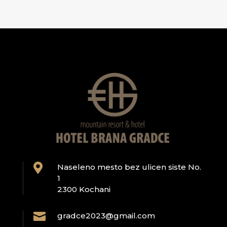

Naseleno mesto bez ulicen siste No.
1
2300 Kochani

gradce2023@gmail.com