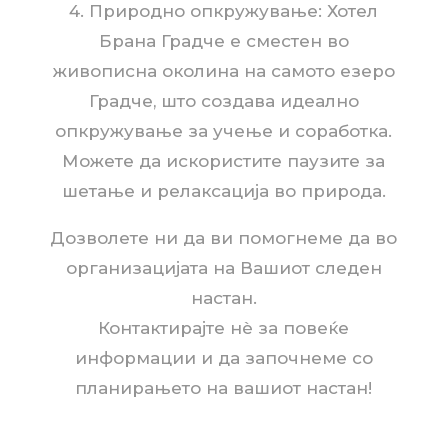
4. Природно опкружување: Хотел
Брана Градче е сместен во
живописна околина на самото езеро
Градче, што создава идеално
опкружување за учење и соработка.
Можете да искористите паузите за
шетање и релаксација во природа.
Дозволете ни да ви помогнеме да во
организацијата на Вашиот следен
настан.
Контактирајте нè за повеќе
информации и да започнеме со
планирањето на вашиот настан!